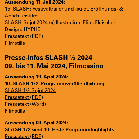
Aussendung 11. Juli 2024:
15. SLASH: Festivaltrailer und -sujet, Eröffnungs- &
Abschlussfilm
SLASH-Sujet 2024
(c) Illustration: Elias Fleischer;
Design: HYPHE
Pressetext (PDF)
Filmstills
Presse-Infos SLASH
½
2024
09. bis 11. Mai 2024, Filmcasino
Aussendung 19. April 2024:
10. SLASH 1/2: Programmveröffentlichung
SLASH 1/2-Sujet 2024
Pressetext (PDF)
Pressetext (Word)
Filmstills
Aussendung 09. April 2024:
SLASH 1/2 wird 10! Erste Programmhighlights
Pressetext (PDF)