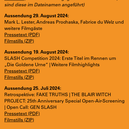
sind diese im Dateinamen angeführt)
Aussendung 29. August 2024:
Mark L. Lester, Andreas Prochaska, Fabrice du Welz und
weitere Filmgäste
Pressetext (PDF)
Filmstills (ZIP)
Aussendung 19. August 2024:
SLASH Competition 2024: Erste Titel im Rennen um
„Die Goldene Urne“ | Weitere Filmhighlights
Pressetext (PDF)
Filmstills (ZIP)
Aussendung 25. Juli 2024:
Retrospektive: FAKE TRUTHS | THE BLAIR WITCH
PROJECT: 25th Anniversary Special Open-Air-Screening
| Open Call: GEN SLASH
Pressetext (PDF)
Filmstills (ZIP)