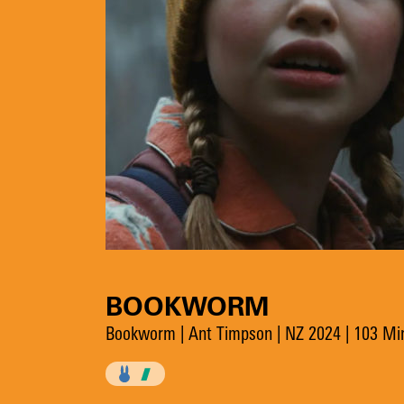
BOOKWORM
Bookworm | Ant Timpson | NZ 2024 | 103 Mi