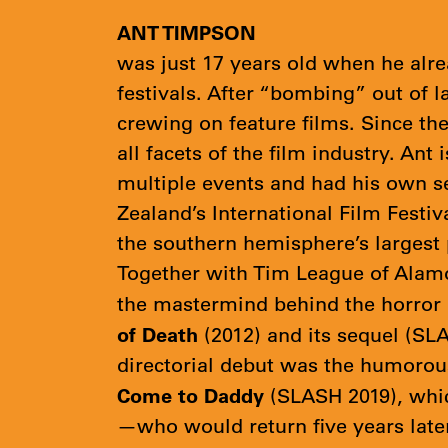
ANT TIMPSON
was just 17 years old when he alre
festivals. After “bombing” out of 
crewing on feature films. Since th
all facets of the film industry. Ant 
multiple events and had his own s
Zealand’s International Film Festiv
the southern hemisphere’s largest 
Together with Tim League of Alam
the mastermind behind the horror
of Death
(2012) and its sequel (SL
directorial debut was the humorous
Come to Daddy
(SLASH 2019), whic
—who would return five years later