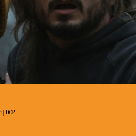
n | DCP