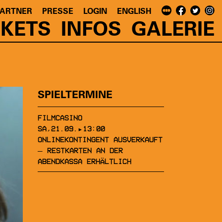
PARTNER
PRESSE
LOGIN
ENGLISH
CKETS
INFOS
GALERIE
SPIELTERMINE
FILMCASINO
SA,21.09.▸13:00
ONLINEKONTINGENT AUSVERKAUFT
– RESTKARTEN AN DER
ABENDKASSA ERHÄLTLICH