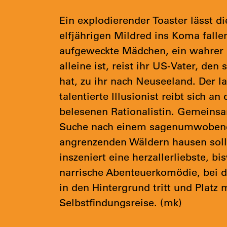
Ein explodierender Toaster lässt d
elfjährigen Mildred ins Koma falle
aufgeweckte Mädchen, ein wahrer
alleine ist, reist ihr US-Vater, den
hat, zu ihr nach Neuseeland. Der 
talentierte Illusionist reibt sich a
belesenen Rationalistin. Gemeinsa
Suche nach einem sagenumwobenen
angrenzenden Wäldern hausen soll
inszeniert eine herzallerliebste, b
narrische Abenteuerkomödie, bei d
in den Hintergrund tritt und Platz m
Selbstfindungsreise. (mk)