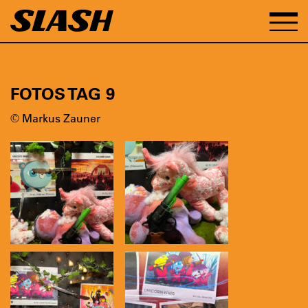
FOTOS TAG 9
© Markus Zauner